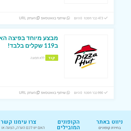
473 כבר חסכו! 0 היום
שיתוף בוואטסאפ
העתק URL
ב119 שקלים בלבד!
קוד
ללא תפוגה
990 כבר חסכו! 0 היום
שיתוף בוואטסאפ
העתק URL
ניווט באתר
הקופונים
צרו עימנו קשר
המובילים
בחירת קופונים
האם יש לכם הערה, הצעה או