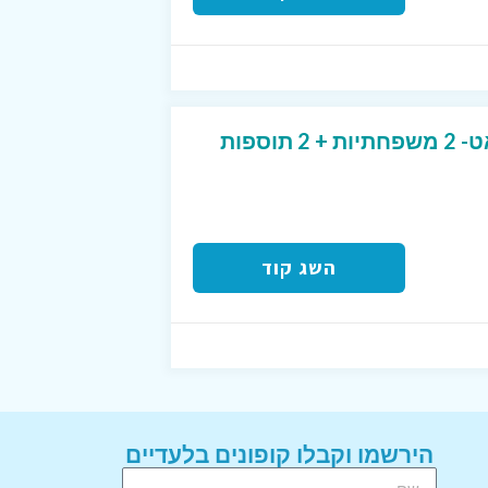
מבצע מיוחד בפיצה האט- 2 משפחתיות + 2 תוספות
השג קוד
הירשמו וקבלו קופונים בלעדיים