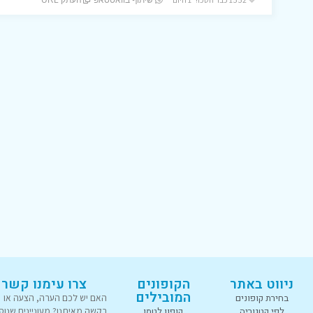
שיתוף בוואטסאפ
העתק URL
ניווט באתר
הקופונים
צרו עימנו קשר
המובילים
בחירת קופונים
האם יש לכם הערה, הצעה או
לפי קטגוריה
קופון לטמו
בקשה מאיתנו? מעוניינים שנוס