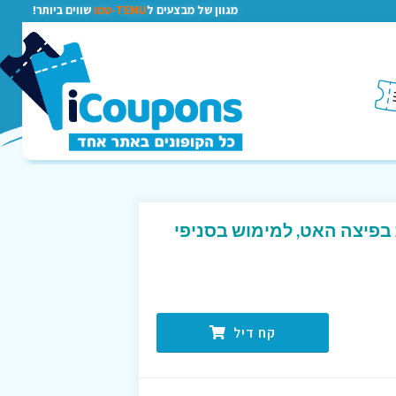
מגוון של מבצעים ל
TEMU-טמו
שווים ביותר!
בפיצה האט, למימוש בסניפי
קח דיל