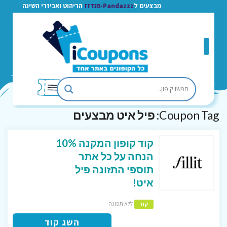
מבצעים ל
Pandazzz-פנדזז
הריהוט ואביזרי השינה
Coupon Tag:
פיל איט מבצעים
קוד קופון המקנה 10%
הנחה על כל אתר
תוספי התזונה פיל
איט!
ללא תפוגה
קוד
השג קוד