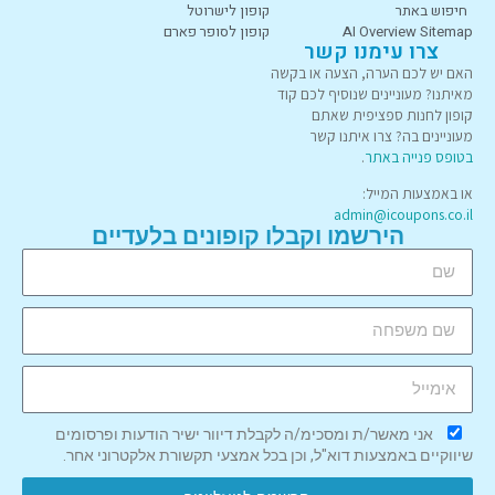
חיפוש באתר
קופון לישרוטל
AI Overview Sitemap
קופון לסופר פארם
צרו עימנו קשר
האם יש לכם הערה, הצעה או בקשה
מאיתנו? מעוניינים שנוסיף לכם קוד
קופון לחנות ספציפית שאתם
מעוניינים בה? צרו איתנו קשר
בטופס פנייה באתר
.
או באמצעות המייל:
admin@icoupons.co.il
הירשמו וקבלו קופונים בלעדיים
אני מאשר/ת ומסכימ/ה לקבלת דיוור ישיר הודעות ופרסומים
שיווקיים באמצעות דוא"ל, וכן בכל אמצעי תקשורת אלקטרוני אחר.