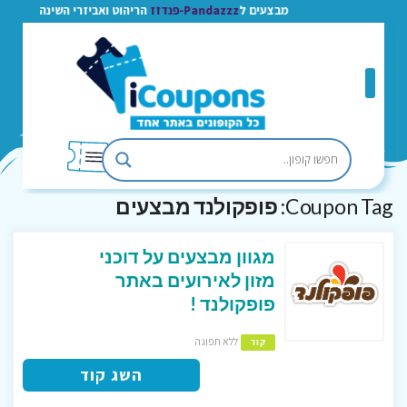
מבצעים ל
Pandazzz-פנדזז
הריהוט ואביזרי השינה
Coupon Tag:
פופקולנד מבצעים
מגוון מבצעים על דוכני
מזון לאירועים באתר
פופקולנד !
ללא תפוגה
קוד
השג קוד