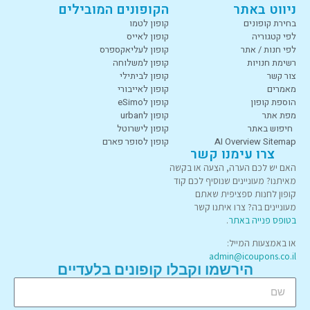
ניווט באתר
הקופונים המובילים
בחירת קופונים
קופון לטמו
לפי קטגוריה
קופון לאייס
לפי חנות / אתר
קופון לעליאקספרס
רשימת חנויות
קופון למשלוחה
צור קשר
קופון לביתילי
מאמרים
קופון לאייבורי
הוספת קופון
קופון לeSimo
מפת אתר
קופון לurban
חיפוש באתר
קופון לישרוטל
AI Overview Sitemap
קופון לסופר פארם
צרו עימנו קשר
האם יש לכם הערה, הצעה או בקשה
מאיתנו? מעוניינים שנוסיף לכם קוד
קופון לחנות ספציפית שאתם
מעוניינים בה? צרו איתנו קשר
בטופס פנייה באתר
.
או באמצעות המייל:
admin@icoupons.co.il
הירשמו וקבלו קופונים בלעדיים