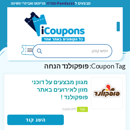
מבצעים ל
Pandazzz-פנדזז
הריהוט ואביזרי השינה
Coupon Tag:
פופקולנד הנחה
מגוון מבצעים על דוכני
מזון לאירועים באתר
פופקולנד !
ללא תפוגה
קוד
השג קוד