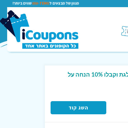
מגוון של מבצעים ל
TEMU-טמו
שווים ביותר!
הירשמו למועדון של פולגת וקבלו 10% הנחה על
השג קוד