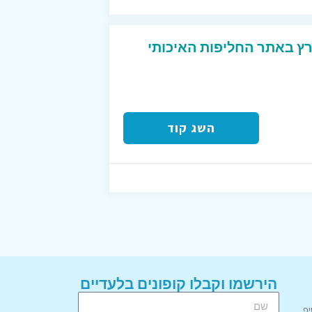
ץ באתר החליפות האיכותי
השג קוד
הירשמו וקבלו קופונים בלעדיים
יף