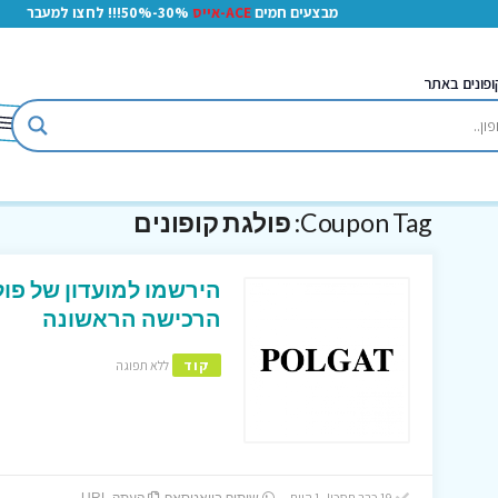
מבצעים חמים
ACE-אייס
30%-50%!!! לחצו למעבר
ופונים באתר
Coupon Tag:
פולגת קופונים
הרכישה הראשונה
קוד
ללא תפוגה
19 כבר חסכו! 1 היום