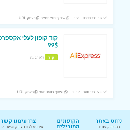
737 כבר חסכו! 0 היום
שיתוף בוואטסאפ
העתק URL
99$
קוד
ללא תפוגה
1599 כבר חסכו! 2 היום
שיתוף בוואטסאפ
העתק URL
ניווט באתר
הקופונים
צרו עימנו קשר
המובילים
בחירת קופונים
האם יש לכם הערה, הצעה או