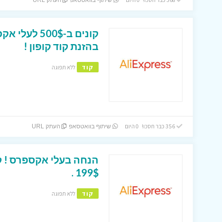
שיתוף בוואטסאפ
העתק URL
בהזנת קוד קופון !
קוד
ללא תפוגה
356 כבר חסכו! 0 היום
שיתוף בוואטסאפ
העתק URL
199$ .
קוד
ללא תפוגה