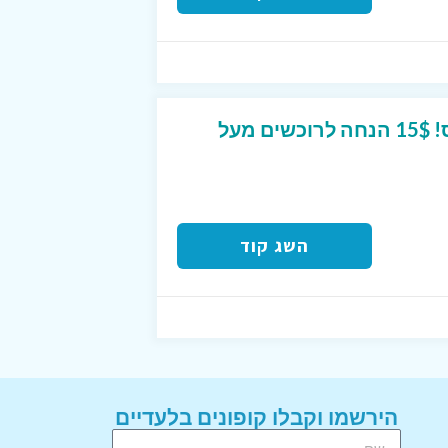
קוד קופון לעלי אקספרס! 15$ הנחה לרוכשים מעל
השג קוד
הירשמו וקבלו קופונים בלעדיים