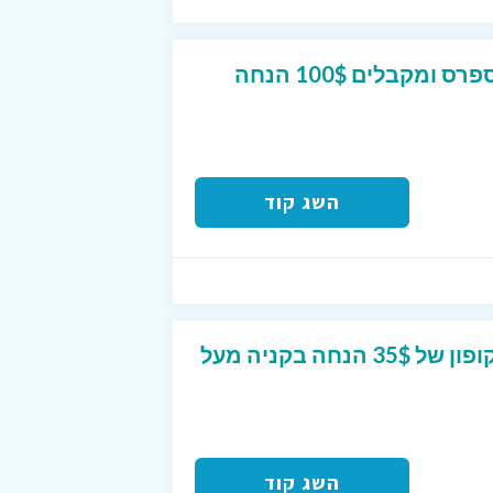
קונים ב-500$ לעלי אקספרס ומקבלים 100$ הנחה
השג קוד
הנחה בעלי אקספרס ! קופון של 35$ הנחה בקניה מעל
השג קוד