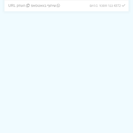
4372 כבר חסכו! 1 היום
שיתוף בוואטסאפ
העתק URL