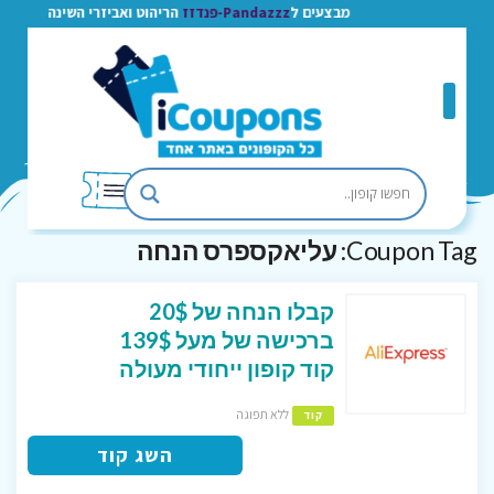
מבצעים ל
Pandazzz-פנדזז
הריהוט ואביזרי השינה
Coupon Tag:
עליאקספרס הנחה
קבלו הנחה של 20$
ברכישה של מעל 139$
קוד קופון ייחודי מעולה
ללא תפוגה
קוד
השג קוד