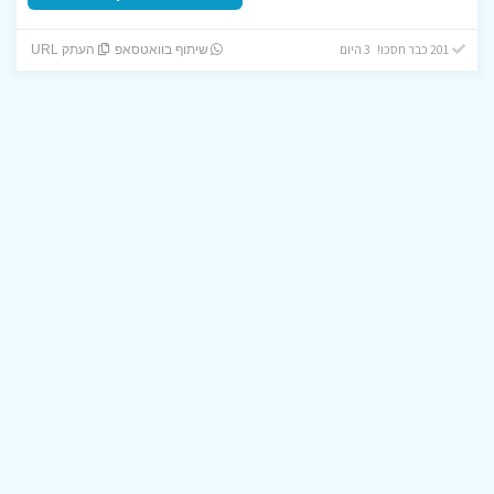
201 כבר חסכו! 3 היום
שיתוף בוואטסאפ
העתק URL