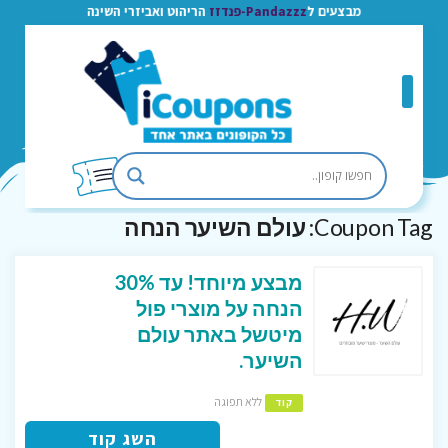
מבצעים ל
Pandazzz-פנדזז
הריהוט ואביזרי השינה
Coupon Tag:
עולם השיער הנחה
מבצע מיוחד! עד 30%
הנחה על מוצרי פול
מיטשל באתר עולם
השיער.
ללא תפוגה
קוד
השג קוד