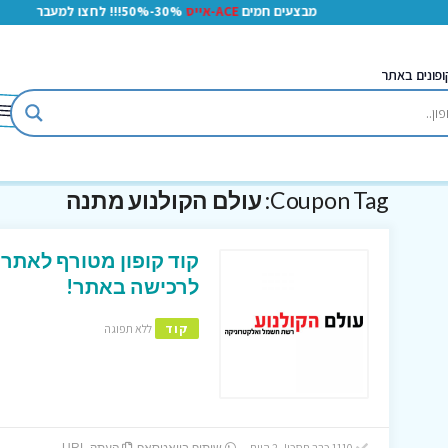
מבצעים חמים
ACE-אייס
30%-50%!!! לחצו למעבר
ופונים באתר
Coupon Tag:
עולם הקולנוע מתנה
לרכישה באתר!
קוד
ללא תפוגה
1110 כבר חסכו! 2 היום