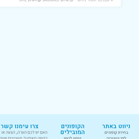
שיתוף בוואטסאפ
העתק URL
ניווט באתר
הקופונים
צרו עימנו קשר
המובילים
בחירת קופונים
האם יש לכם הערה, הצעה או
לפי קטגוריה
קופון לטמו
בקשה מאיתנו? מעוניינים שנוס