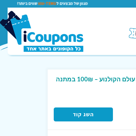
מגוון של מבצעים ל
TEMU-טמו
שווים ביותר!
קוד קופון מטורף לאתר עולם הקולנוע – 100₪ במתנה
השג קוד