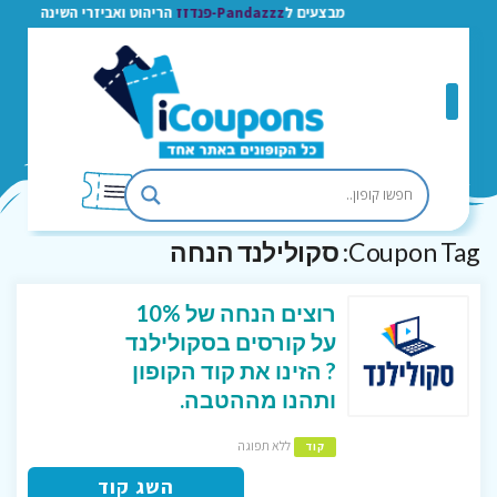
מבצעים ל
Pandazzz-פנדזז
הריהוט ואביזרי השינה
Coupon Tag:
סקולילנד הנחה
רוצים הנחה של 10%
על קורסים בסקולילנד
? הזינו את קוד הקופון
ותהנו מההטבה.
ללא תפוגה
קוד
השג קוד