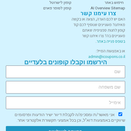
חיפוש באתר
קופון לישרוטל
AI Overview Sitemap
קופון לסופר פארם
צרו עימנו קשר
האם יש לכם הערה, הצעה או בקשה
מאיתנו? מעוניינים שנוסיף לכם קוד
קופון לחנות ספציפית שאתם
מעוניינים בה? צרו איתנו קשר
בטופס פנייה באתר
.
או באמצעות המייל:
admin@icoupons.co.il
הירשמו וקבלו קופונים בלעדיים
אני מאשר/ת ומסכימ/ה לקבלת דיוור ישיר הודעות ופרסומים
שיווקיים באמצעות דוא"ל, וכן בכל אמצעי תקשורת אלקטרוני אחר.