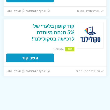
86 כבר חסכו! 0 היום
שיתוף בוואטסאפ
העתק URL
קוד קופון בלעדי של
5% הנחה מיוחדת
לרכישה בסקולילנד!
ללא תפוגה
קוד
השג קוד
150 כבר חסכו! 0 היום
שיתוף בוואטסאפ
העתק URL