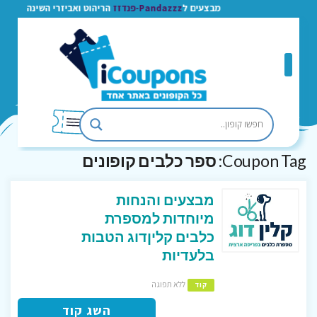
מבצעים ל
Pandazzz-פנדזז
הריהוט ואביזרי השינה
Coupon Tag:
ספר כלבים קופונים
מבצעים והנחות
מיוחדות למספרת
כלבים קליןדוג הטבות
בלעדיות
ללא תפוגה
קוד
השג קוד