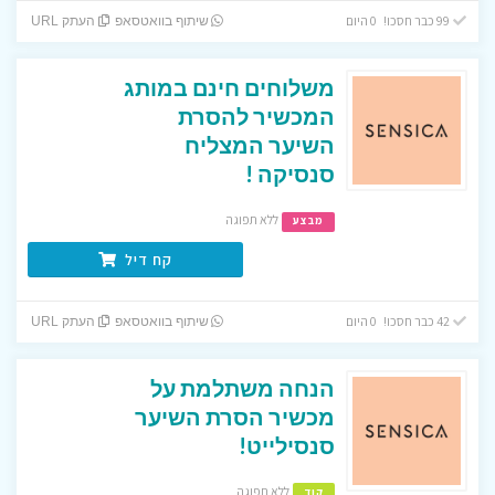
99 כבר חסכו! 0 היום
שיתוף בוואטסאפ
העתק URL
משלוחים חינם במותג
המכשיר להסרת
השיער המצליח
סנסיקה !
ללא תפוגה
מבצע
קח דיל
42 כבר חסכו! 0 היום
שיתוף בוואטסאפ
העתק URL
הנחה משתלמת על
מכשיר הסרת השיער
סנסילייט!
ללא תפוגה
קוד