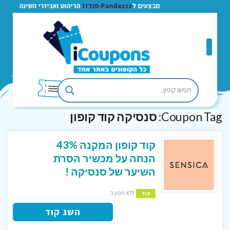
מבצעים ל
Pandazzz-פנדזז
הריהוט ואביזרי השינה
Coupon Tag:
סנסיקה קוד קופון
קוד קופון המקנה 43%
הנחה על מכשיר הסרת
השיער של סנסיקה !
ללא תפוגה
קוד
השג קוד