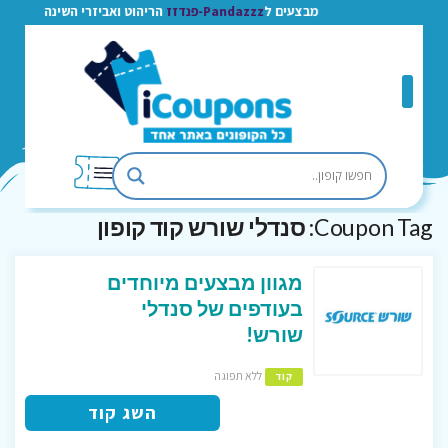
מבצעים ל
Pandazzz-פנדזז
הריהוט ואביזרי השינה
Coupon Tag:
סנדלי שורש קוד קופון
מגוון מבצעים מיוחדים
בעודפים של סנדלי
שורש!
ללא תפוגה
קוד
השג קוד