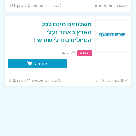
186 כבר חסכו! 0 היום
שיתוף בוואטסאפ
העתק URL
משלוחים חינם לכל
הארץ באתר נעלי
הטיולים סנדלי שורש !
ללא תפוגה
מבצע
קח דיל
48 כבר חסכו! 0 היום
שיתוף בוואטסאפ
העתק URL