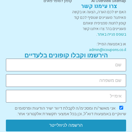
AI Overview Sitemap
קופון לסופר פארם
צרו עימנו קשר
האם יש לכם הערה, הצעה או בקשה
מאיתנו? מעוניינים שנוסיף לכם קוד
קופון לחנות ספציפית שאתם
מעוניינים בה? צרו איתנו קשר
בטופס פנייה באתר
.
או באמצעות המייל:
admin@icoupons.co.il
הירשמו וקבלו קופונים בלעדיים
אני מאשר/ת ומסכימ/ה לקבלת דיוור ישיר הודעות ופרסומים
שיווקיים באמצעות דוא"ל, וכן בכל אמצעי תקשורת אלקטרוני אחר.
הרשמה לניוזלייטר