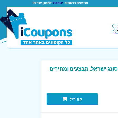
מבצעים ברשתות
ישרוטל
למגוון יעדים!
ונג ישראל, מבצעים ומחירים
קח דיל