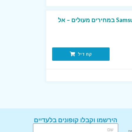
מגוון ענק של מוצרי Samsung במחירים מעולים – אל
קח דיל
הירשמו וקבלו קופונים בלעדיים
יף