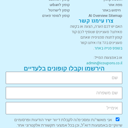
מפת אתר
קופון לurban
חיפוש באתר
קופון לישרוטל
AI Overview Sitemap
קופון לסופר פארם
צרו עימנו קשר
האם יש לכם הערה, הצעה או בקשה
מאיתנו? מעוניינים שנוסיף לכם קוד
קופון לחנות ספציפית שאתם
מעוניינים בה? צרו איתנו קשר
בטופס פנייה באתר
.
או באמצעות המייל:
admin@icoupons.co.il
הירשמו וקבלו קופונים בלעדיים
אני מאשר/ת ומסכימ/ה לקבלת דיוור ישיר הודעות ופרסומים
שיווקיים באמצעות דוא"ל, וכן בכל אמצעי תקשורת אלקטרוני אחר.