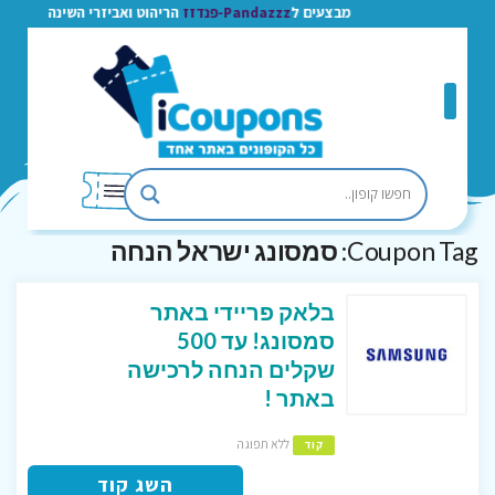
מבצעים ל
Pandazzz-פנדזז
הריהוט ואביזרי השינה
Coupon Tag:
סמסונג ישראל הנחה
בלאק פריידי באתר
סמסונג! עד 500
שקלים הנחה לרכישה
באתר !
ללא תפוגה
קוד
השג קוד