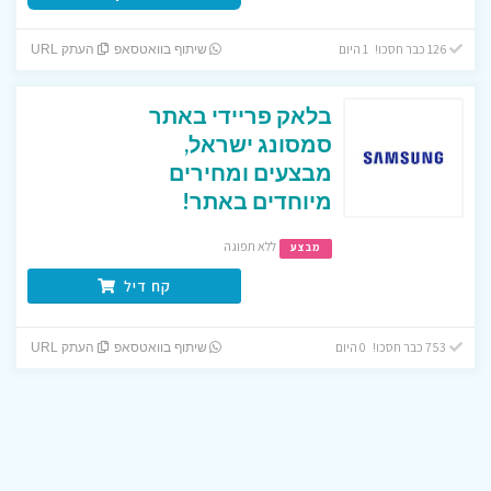
126 כבר חסכו! 1 היום
שיתוף בוואטסאפ
העתק URL
בלאק פריידי באתר
סמסונג ישראל,
מבצעים ומחירים
מיוחדים באתר!
ללא תפוגה
מבצע
קח דיל
753 כבר חסכו! 0 היום
שיתוף בוואטסאפ
העתק URL