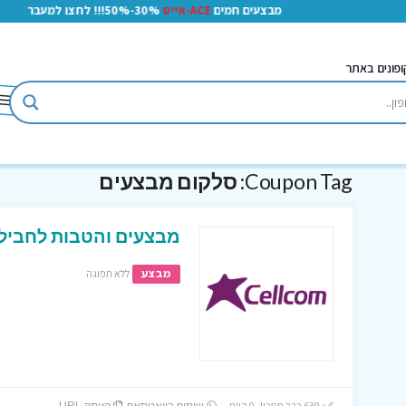
מבצעים חמים
ACE-אייס
30%-50%!!! לחצו למעבר
ופונים באתר
Coupon Tag:
סלקום מבצעים
מבצעים והטבות לחבילו
מבצע
ללא תפוגה
639 כבר חסכו! 0 היום