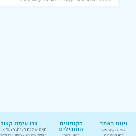
שיתוף בוואטסאפ
העתק URL
ניווט באתר
הקופונים
צרו עימנו קשר
המובילים
בחירת קופונים
האם יש לכם הערה, הצעה או
לפי קטגוריה
קופון לטמו
בקשה מאיתנו? מעוניינים שנוס