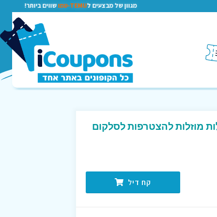
מגוון של מבצעים ל
TEMU-טמו
שווים ביותר!
ת מוזלות להצטרפות לסלקום
קח דיל