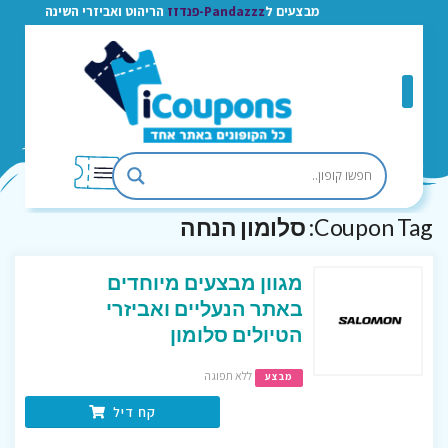
מבצעים ל
Pandazzz-פנדזז
הריהוט ואביזרי השינה
Coupon Tag:
סלומון הנחה
מגוון מבצעים מיוחדים
באתר הנעליים ואביזרי
הטיולים סלומון
ללא תפוגה
מבצע
קח דיל