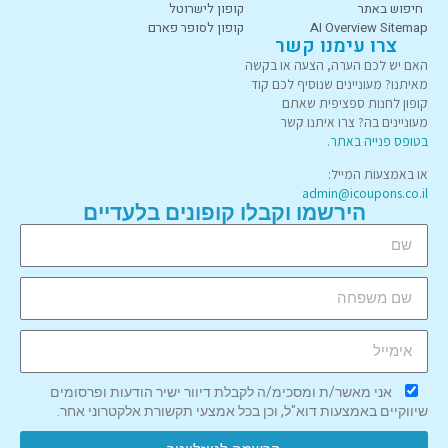
חיפוש באתר
קופון לישרוטל
AI Overview Sitemap
קופון לסופר פארם
צרו עימנו קשר
האם יש לכם הערה, הצעה או בקשה
מאיתנו? מעוניינים שנוסיף לכם קוד
קופון לחנות ספציפית שאתם
מעוניינים בה? צרו איתנו קשר
בטופס פנייה באתר
.
או באמצעות המייל:
admin@icoupons.co.il
הירשמו וקבלו קופונים בלעדיים
אני מאשר/ת ומסכימ/ה לקבלת דיוור ישיר הודעות ופרסומים
שיווקיים באמצעות דוא"ל, וכן בכל אמצעי תקשורת אלקטרוני אחר.