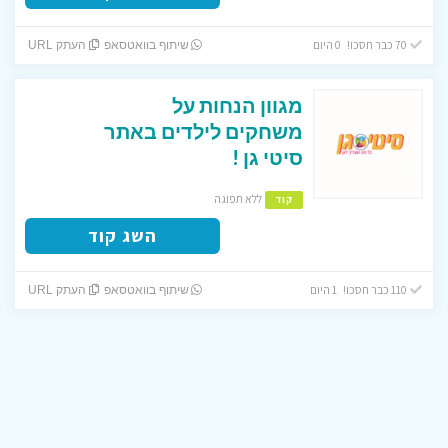
70 כבר חסכו! 0 היום
שיתוף בוואטסאפ
העתק URL
מגוון הנחות על
משחקים לילדים באתר
סיטי גן !
ללא תפוגה
קוד
השג קוד
110 כבר חסכו! 1 היום
שיתוף בוואטסאפ
העתק URL