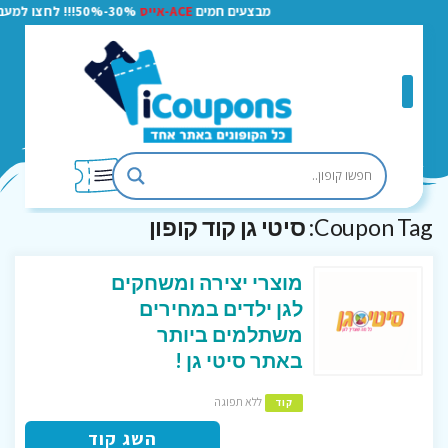
מבצעים חמים
ACE-אייס
30%-50%!!! לחצו למעבר
Coupon Tag:
סיטי גן קוד קופון
מוצרי יצירה ומשחקים
לגן ילדים במחירים
משתלמים ביותר
באתר סיטי גן !
ללא תפוגה
קוד
השג קוד