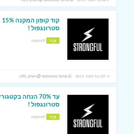
שיתוף בוואטסאפ
העתק URL
קו
סטרונגפול !
קוד
ללא תפוגה
237 כבר חסכו! 3 היום
שיתוף בוואטסאפ
העתק URL
סטרונגפול !
קוד
ללא תפוגה