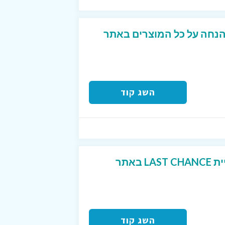
ד קופון המקנה 15% הנחה על כל המוצרים באתר
השג קוד
עד 70% הנחה בקטגוריית LAST CHANCE באתר
השג קוד