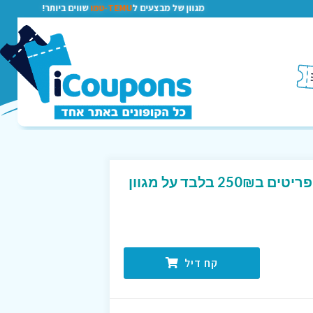
מגוון של מבצעים ל
TEMU-טמו
שווים ביותר!
מבצע בסטרונגפול – 3 פריטים ב250₪ בלבד על מגוון
קח דיל