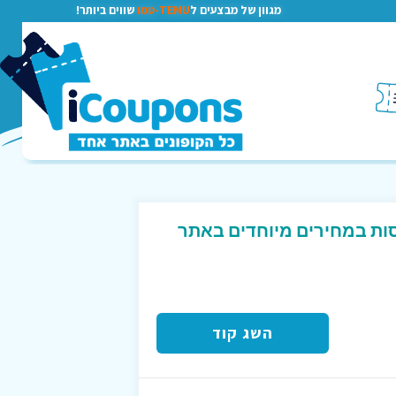
מגוון של מבצעים ל
TEMU-טמו
שווים ביותר!
סות במחירים מיוחדים באתר
השג קוד