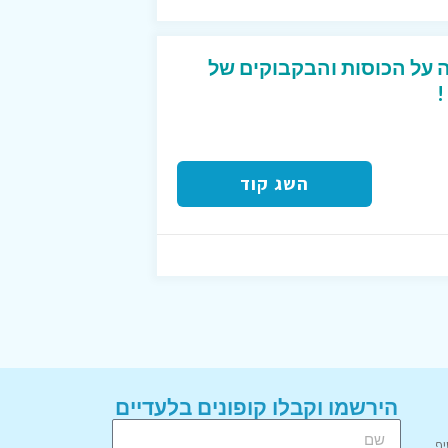
ון של 15% הנחה על הכוסות והבקבוקים של
השג קוד
הירשמו וקבלו קופונים בלעדיים
יף