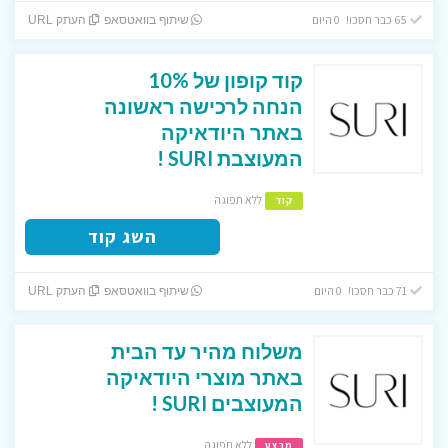
65 כבר חסכו! 0 היום
שיתוף בוואטסאפ
העתק URL
קוד קופון של 10%
הנחה לרכישה ראשונה
באתר היודאיקה
המעוצבת SURI !
ללא תפוגה
קוד
השג קוד
71 כבר חסכו! 0 היום
שיתוף בוואטסאפ
העתק URL
משלוח מהיר עד הבית
באתר מוצרי היודאיקה
המעוצבים SURI !
ללא תפוגה
מבצע