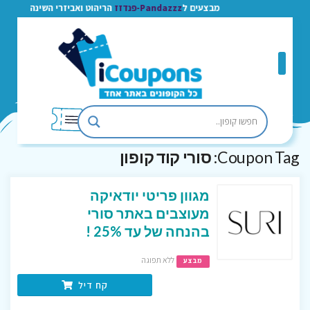
מבצעים ל
Pandazzz-פנדזז
הריהוט ואביזרי השינה
Coupon Tag:
סורי קוד קופון
מגוון פריטי יודאיקה
מעוצבים באתר סורי
בהנחה של עד 25% !
ללא תפוגה
מבצע
קח דיל