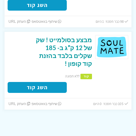
השג קוד
98 כבר חסכו! 1 היום
שיתוף בוואטסאפ
העתק URL
מבצע בסולמייט ! שק
של 12 ק”ג ב- 185
שקלים בלבד בהזנת
קוד קופון !
ללא תפוגה
קוד
השג קוד
105 כבר חסכו! 0 היום
שיתוף בוואטסאפ
העתק URL