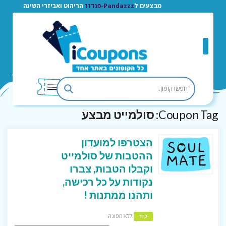
מבצעים ל
Pandazzz-פנדזז
הריהוט ואביזרי השינה
Coupon Tag:
סולמייט מבצע
הצטרפו למועדון
ההטבות של סולמייט
וקבלו הטבות, צברו
נקודות על כל רכישה,
ותהנו ממתנות !
ללא תפוגה
קוד