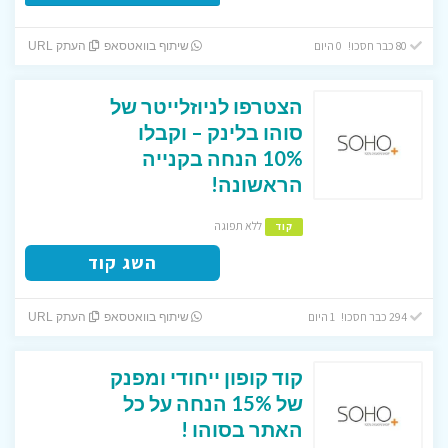
80 כבר חסכו! 0 היום
שיתוף בוואטסאפ
העתק URL
הצטרפו לניוזלייטר של
סוהו בלינק – וקבלו
10% הנחה בקנייה
הראשונה!
ללא תפוגה
קוד
השג קוד
294 כבר חסכו! 1 היום
שיתוף בוואטסאפ
העתק URL
קוד קופון ייחודי ומפנק
של 15% הנחה על כל
האתר בסוהו !