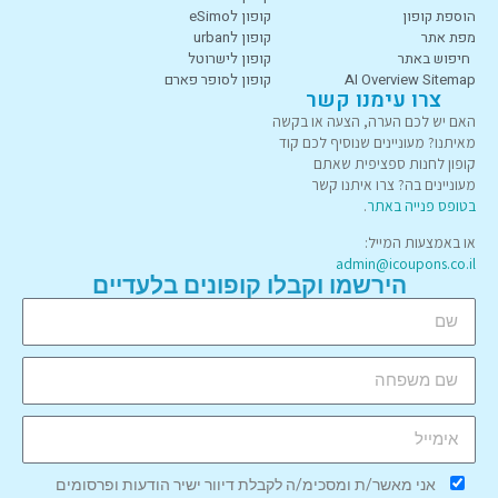
הוספת קופון
קופון לeSimo
מפת אתר
קופון לurban
חיפוש באתר
קופון לישרוטל
AI Overview Sitemap
קופון לסופר פארם
צרו עימנו קשר
האם יש לכם הערה, הצעה או בקשה
מאיתנו? מעוניינים שנוסיף לכם קוד
קופון לחנות ספציפית שאתם
מעוניינים בה? צרו איתנו קשר
בטופס פנייה באתר
.
או באמצעות המייל:
admin@icoupons.co.il
הירשמו וקבלו קופונים בלעדיים
אני מאשר/ת ומסכימ/ה לקבלת דיוור ישיר הודעות ופרסומים