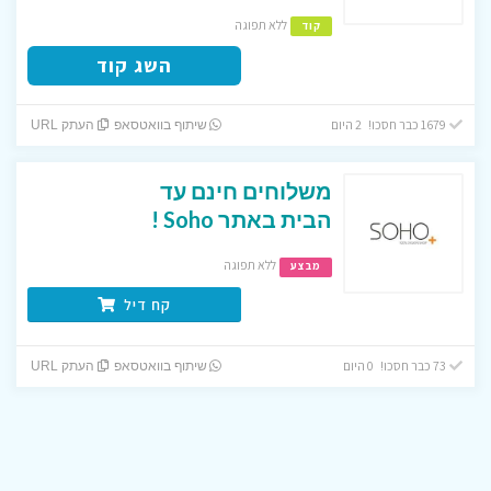
ללא תפוגה
קוד
השג קוד
1679 כבר חסכו! 2 היום
שיתוף בוואטסאפ
העתק URL
משלוחים חינם עד
הבית באתר Soho !
ללא תפוגה
מבצע
קח דיל
73 כבר חסכו! 0 היום
שיתוף בוואטסאפ
העתק URL