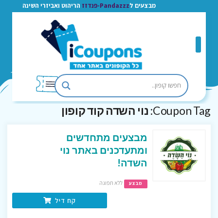
מבצעים ל
Pandazzz-פנדזז
הריהוט ואביזרי השינה
Coupon Tag:
נוי השדה קוד קופון
מבצעים מתחדשים
ומתעדכנים באתר נוי
השדה!
ללא תפוגה
מבצע
קח דיל