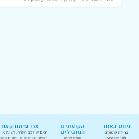
שיתוף בוואטסאפ
העתק URL
ניווט באתר
הקופונים
צרו עימנו קשר
המובילים
בחירת קופונים
האם יש לכם הערה, הצעה או
לפי קטגוריה
קופון לטמו
בקשה מאיתנו? מעוניינים שנוס