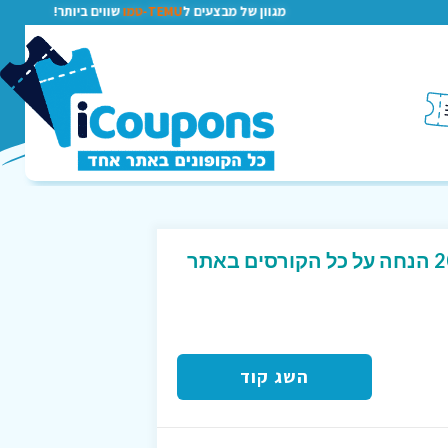
מגוון של מבצעים ל
TEMU-טמו
שווים ביותר!
קוד קופון בלעדי של 20% הנחה על כל הקורסים באתר
השג קוד