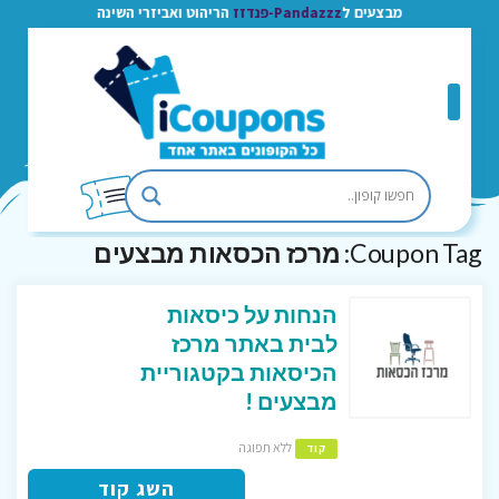
מבצעים ל
Pandazzz-פנדזז
הריהוט ואביזרי השינה
Coupon Tag:
מרכז הכסאות מבצעים
הנחות על כיסאות
לבית באתר מרכז
הכיסאות בקטגוריית
מבצעים !
ללא תפוגה
קוד
השג קוד