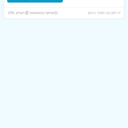
203 כבר חסכו! 1 היום
שיתוף בוואטסאפ
העתק URL