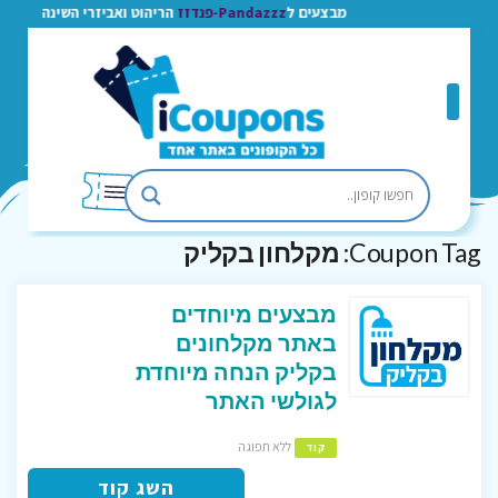
מבצעים ל
Pandazzz-פנדזז
הריהוט ואביזרי השינה
Coupon Tag:
מקלחון בקליק
מבצעים מיוחדים
באתר מקלחונים
בקליק הנחה מיוחדת
לגולשי האתר
ללא תפוגה
קוד
השג קוד