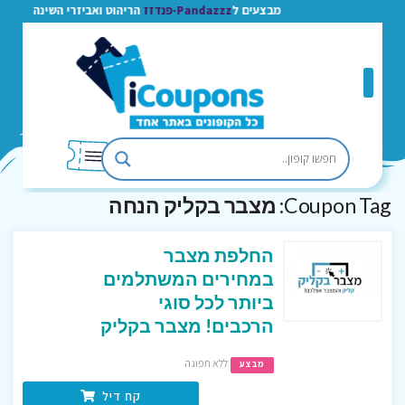
מבצעים ל
Pandazzz-פנדזז
הריהוט ואביזרי השינה
Coupon Tag:
מצבר בקליק הנחה
החלפת מצבר
במחירים המשתלמים
ביותר לכל סוגי
הרכבים! מצבר בקליק
ללא תפוגה
מבצע
קח דיל