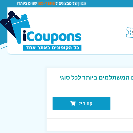
מגוון של מבצעים ל
TEMU-טמו
שווים ביותר!
המשתלמים ביותר לכל סוגי
קח דיל