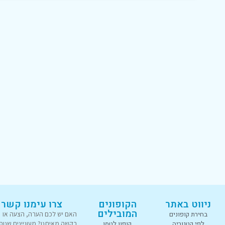
ניווט באתר
הקופונים
צרו עימנו קשר
המובילים
בחירת קופונים
האם יש לכם הערה, הצעה או
לפי קטגוריה
קופון לטמו
בקשה מאיתנו? מעוניינים שנוס