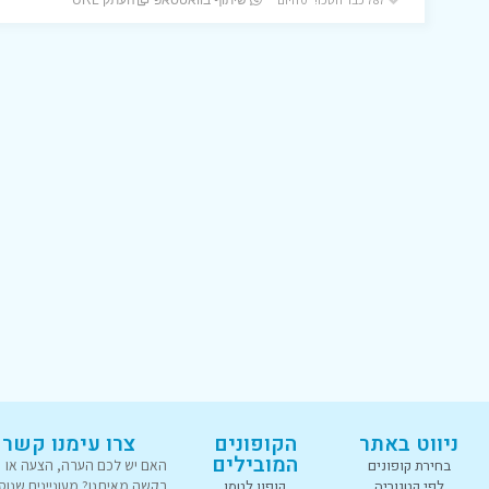
שיתוף בוואטסאפ
העתק URL
ניווט באתר
הקופונים
צרו עימנו קשר
המובילים
בחירת קופונים
האם יש לכם הערה, הצעה או
לפי קטגוריה
קופון לטמו
בקשה מאיתנו? מעוניינים שנוס