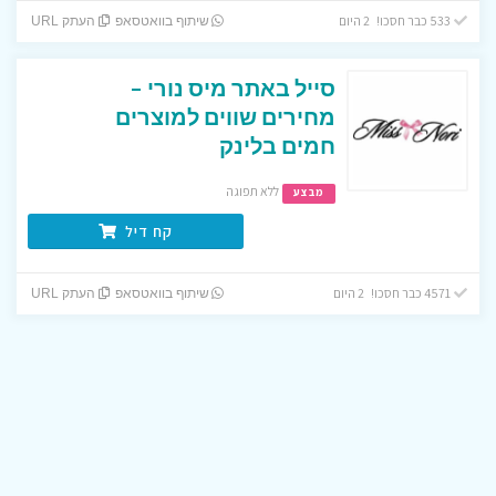
533 כבר חסכו! 2 היום
שיתוף בוואטסאפ
העתק URL
סייל באתר מיס נורי –
מחירים שווים למוצרים
חמים בלינק
ללא תפוגה
מבצע
קח דיל
4571 כבר חסכו! 2 היום
שיתוף בוואטסאפ
העתק URL