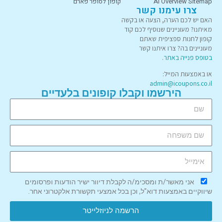
AI Overview Sitemap
קופון לסופר פארם
צרו עימנו קשר
האם יש לכם הערה, הצעה או בקשה
מאיתנו? מעוניינים שנוסיף לכם קוד
קופון לחנות ספציפית שאתם
מעוניינים בה? צרו איתנו קשר
בטופס פנייה באתר
.
או באמצעות המייל:
admin@icoupons.co.il
הירשמו וקבלו קופונים בלעדיים
אני מאשר/ת ומסכימ/ה לקבלת דיוור ישיר הודעות ופרסומים
שיווקיים באמצעות דוא"ל, וכן בכל אמצעי תקשורת אלקטרוני אחר.
הרשמה לניוזלייטר