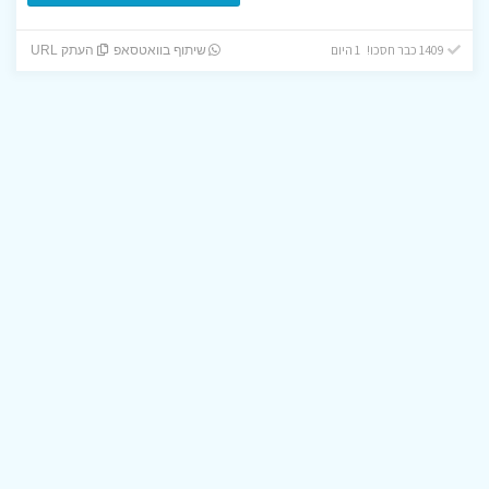
1409 כבר חסכו! 1 היום
שיתוף בוואטסאפ
העתק URL