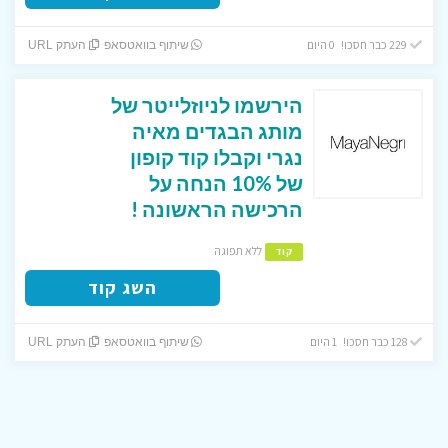
229 כבר חסכו! 0 היום
שיתוף בוואטסאפ
העתק URL
הירשמו לניוזלייטר של
מותג הבגדים מאיה
נגרי וקבלו קוד קופון
של 10% הנחה על
הרכישה הראשונה !
ללא תפוגה
קוד
השג קוד
128 כבר חסכו! 1 היום
שיתוף בוואטסאפ
העתק URL