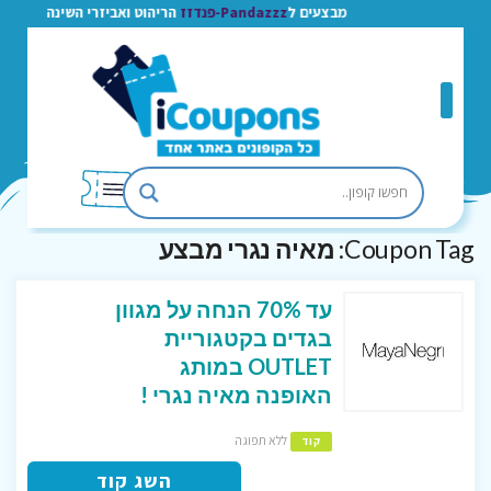
מבצעים ל
Pandazzz-פנדזז
הריהוט ואביזרי השינה
Coupon Tag:
מאיה נגרי מבצע
עד 70% הנחה על מגוון
בגדים בקטגוריית
OUTLET במותג
האופנה מאיה נגרי !
ללא תפוגה
קוד
השג קוד