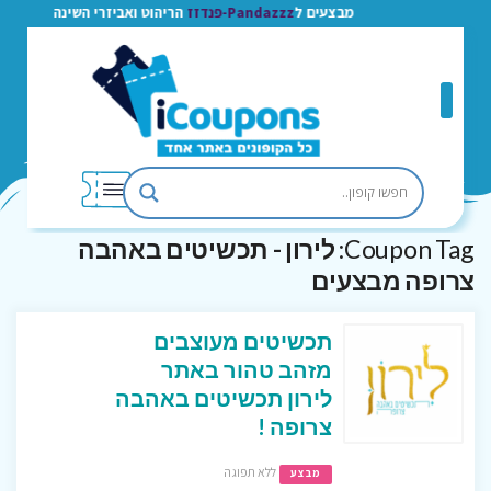
מבצעים ל
Pandazzz-פנדזז
הריהוט ואביזרי השינה
Coupon Tag:
לירון - תכשיטים באהבה
צרופה מבצעים
תכשיטים מעוצבים
מזהב טהור באתר
לירון תכשיטים באהבה
צרופה !
ללא תפוגה
מבצע