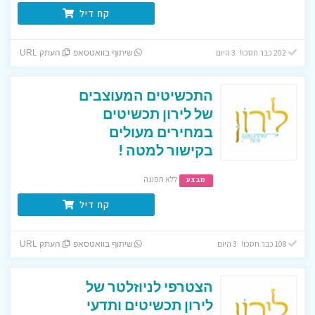
קח דיל
202 כבר חסכו! 3 היום
שיתוף בוואטסאפ
העתק URL
התכשיטים המעוצבים
של לירון תכשיטים
במחירים מעולים
בקישור למטה !
ללא תפוגה
מבצע
קח דיל
108 כבר חסכו! 3 היום
שיתוף בוואטסאפ
העתק URL
הצטרפי לניוזלטר של
לירון תכשיטים ותדעי