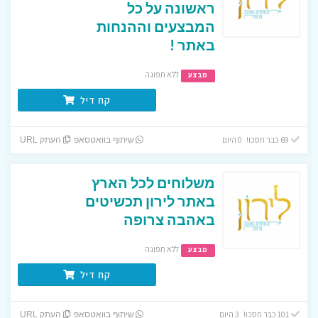
ראשונה על כל
המבצעים וההנחות
באתר !
ללא תפוגה
מבצע
קח דיל
69 כבר חסכו! 0 היום
שיתוף בוואטסאפ
העתק URL
משלוחים לכל הארץ
באתר לירון תכשיטים
באהבה צרופה
ללא תפוגה
מבצע
קח דיל
101 כבר חסכו! 3 היום
שיתוף בוואטסאפ
העתק URL