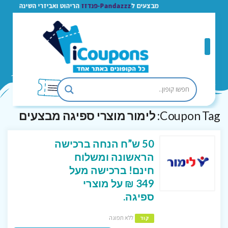
מבצעים ל
Pandazzz-פנדזז
הריהוט ואביזרי השינה
Coupon Tag:
לימור מוצרי ספיגה מבצעים
50 ש”ח הנחה ברכישה
הראשונה ומשלוח
חינם! ברכישה מעל
349 ₪ על מוצרי
ספיגה.
ללא תפוגה
קוד