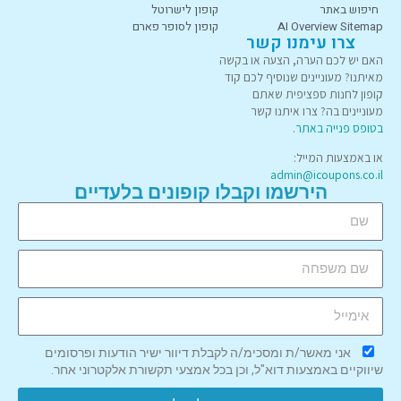
חיפוש באתר
קופון לישרוטל
AI Overview Sitemap
קופון לסופר פארם
צרו עימנו קשר
האם יש לכם הערה, הצעה או בקשה
מאיתנו? מעוניינים שנוסיף לכם קוד
קופון לחנות ספציפית שאתם
מעוניינים בה? צרו איתנו קשר
בטופס פנייה באתר
.
או באמצעות המייל:
admin@icoupons.co.il
הירשמו וקבלו קופונים בלעדיים
אני מאשר/ת ומסכימ/ה לקבלת דיוור ישיר הודעות ופרסומים
שיווקיים באמצעות דוא"ל, וכן בכל אמצעי תקשורת אלקטרוני אחר.