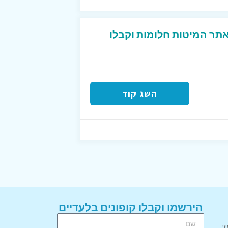
אתר המיטות חלומות וקבלו
השג קוד
הירשמו וקבלו קופונים בלעדיים
יף