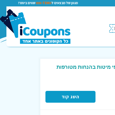
מגוון של מבצעים ל
TEMU-טמו
שווים ביותר!
י מיטות בהנחות מטורפות
השג קוד