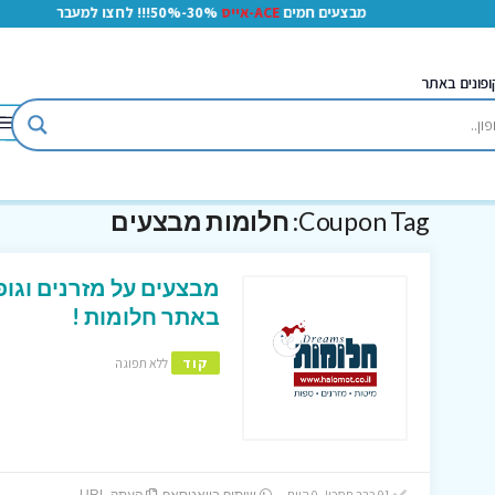
מבצעים חמים
ACE-אייס
30%-50%!!! לחצו למעבר
ופונים באתר
Coupon Tag:
חלומות מבצעים
מבצעים על מזרנים וגופ
באתר חלומות !
קוד
ללא תפוגה
91 כבר חסכו! 0 היום