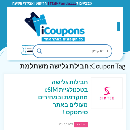
מבצעים ל
Pandazzz-פנדזז
הריהוט ואביזרי השינה
Coupon Tag:
חבילת גלישה משתלמת
חבילות גלישה
בטכנולגיית eSIM
מתקדמת ובמחירים
מעולים באתר
סימטקס !
ללא תפוגה
מבצע