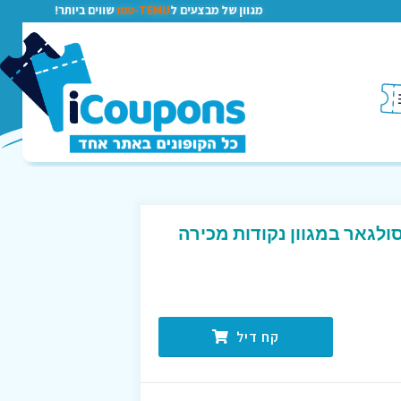
מגוון של מבצעים ל
TEMU-טמו
שווים ביותר!
ולגאר במגוון נקודות מכירה
קח דיל