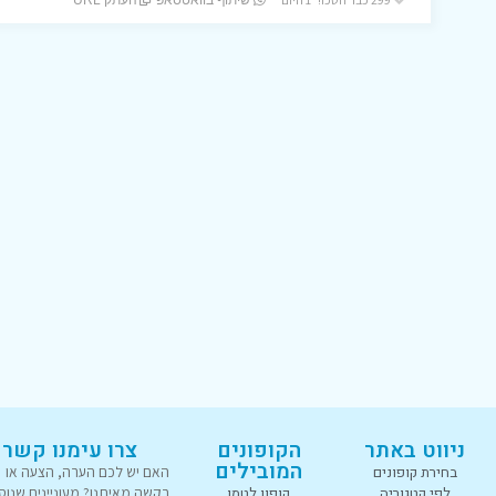
שיתוף בוואטסאפ
העתק URL
ניווט באתר
הקופונים
צרו עימנו קשר
המובילים
בחירת קופונים
האם יש לכם הערה, הצעה או
לפי קטגוריה
קופון לטמו
בקשה מאיתנו? מעוניינים שנוס