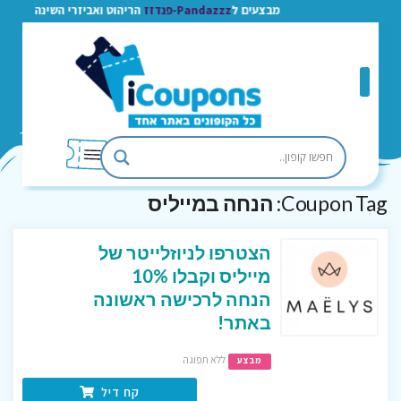
מבצעים ל
Pandazzz-פנדזז
הריהוט ואביזרי השינה
Coupon Tag:
הנחה במייליס
הצטרפו לניוזלייטר של
מייליס וקבלו 10%
הנחה לרכישה ראשונה
באתר!
ללא תפוגה
מבצע
קח דיל