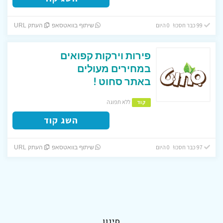
99 כבר חסכו! 0 היום
שיתוף בוואטסאפ
העתק URL
פירות וירקות קפואים
במחירים מעולים
באתר סחוט !
ללא תפוגה
קוד
השג קוד
97 כבר חסכו! 0 היום
שיתוף בוואטסאפ
העתק URL
סינון