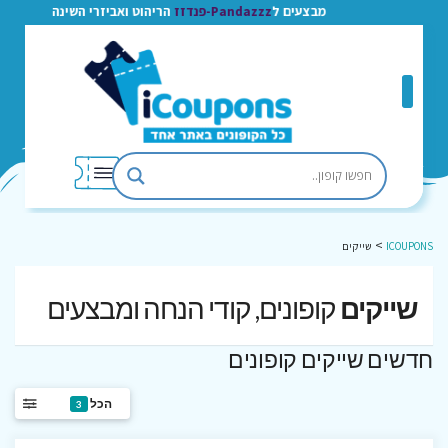
מבצעים ל
Pandazzz-פנדזז
הריהוט ואביזרי השינה
>
ICOUPONS
שייקים
שייקים
קופונים, קודי הנחה ומבצעים
חדשים שייקים קופונים
הכל
3