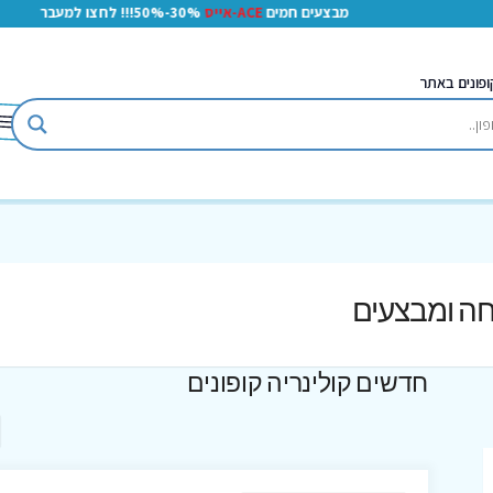
מבצעים חמים
ACE-אייס
30%-50%!!! לחצו למעבר
ופונים באתר
נחה ומבצעים
חדשים קולינריה קופונים