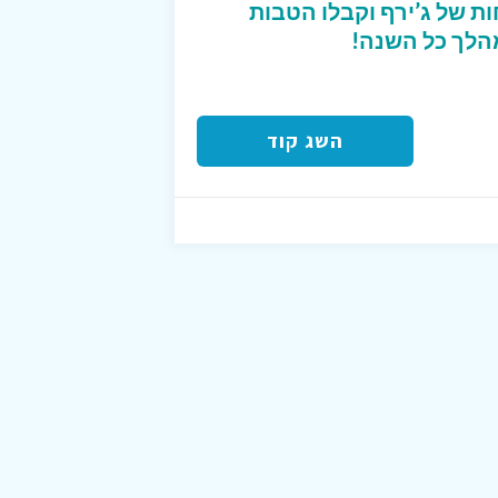
ת של ג’ירף וקבלו הטבות
מהלך כל השנה!
השג קוד