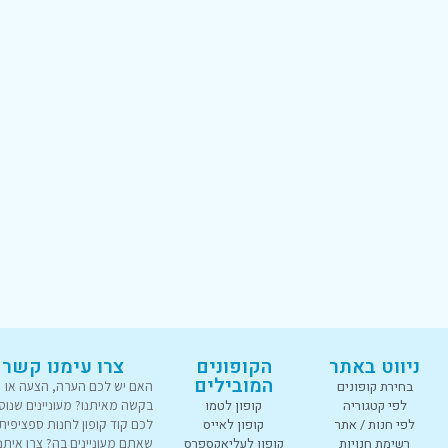
ניווט באתר
הקופונים
צרו עימנו קשר
המובילים
בחירת קופונים
האם יש לכם הערה, הצעה או
לפי קטגוריה
קופון לטמו
בקשה מאיתנו? מעוניינים שנוס
לפי חנות / אתר
קופון לאייס
לכם קוד קופון לחנות ספציפית
רשימת חנויות
קופון לעליאקספרס
שאתם מעוניינים בה? צרו איתנו