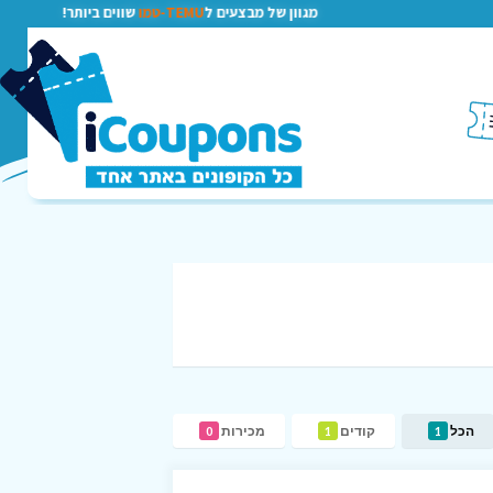
מגוון של מבצעים ל
TEMU-טמו
שווים ביותר!
הכל
קודים
מכירות
0
1
1