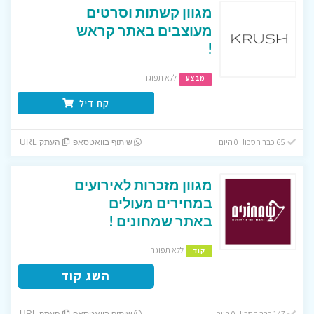
מגוון קשתות וסרטים
מעוצבים באתר קראש
!
ללא תפוגה
מבצע
קח דיל
65 כבר חסכו! 0 היום
שיתוף בוואטסאפ
העתק URL
מגוון מזכרות לאירועים
במחירים מעולים
באתר שמחונים !
ללא תפוגה
קוד
השג קוד
147 כבר חסכו! 0 היום
שיתוף בוואטסאפ
העתק URL