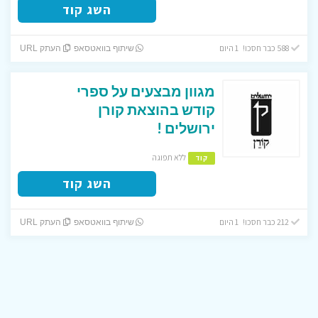
השג קוד
588 כבר חסכו! 1 היום
שיתוף בוואטסאפ
העתק URL
מגוון מבצעים על ספרי
קודש בהוצאת קורן
ירושלים !
ללא תפוגה
קוד
השג קוד
212 כבר חסכו! 1 היום
שיתוף בוואטסאפ
העתק URL