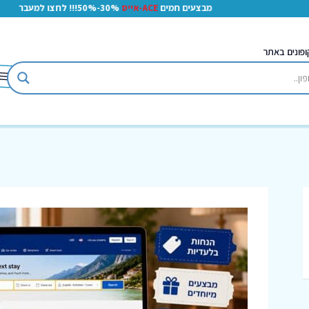
מבצעים חמים
ACE-אייס
30%-50%!!! לחצו למעבר
ופונים באתר