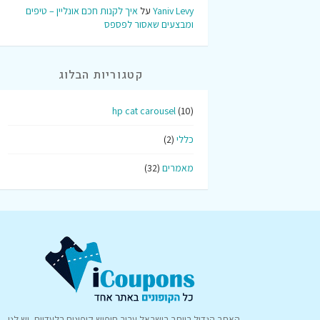
Yaniv Levy
על
איך לקנות חכם אונליין – טיפים
ומבצעים שאסור לפספס
קטגוריות הבלוג
hp cat carousel
(10)
כללי
(2)
מאמרים
(32)
האתר הגדול ביותר בישראל עבור חיפוש קופונים בלעדיים, יש לנו