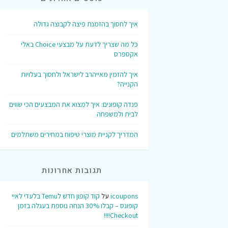
איך לחסוך בהזמנת פיצה לקבוצה גדולה
כל מה שצריך לדעת על מבצעי Choice באלי
אקספרס
איך להזמין מאייהרב לישראל ולחסוך בעלויות
הקנייה?
פנדה קופונים: איך למצוא את המבצעים הכי שווים
לבית ולמשפחה
המדריך לקניית מוצרי טיפוח במחירים משתלמים
תגובות אחרונות
icoupons
על
קוד קופון חדש לTemu בלעדי לאיי
קופונס – קבלו 30% הנחה נוספת בעגלה בזמן
Checkout!!!!