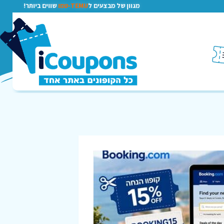
מגוון של מבצעים ל
TEMU-טמו
שווים ביותר!