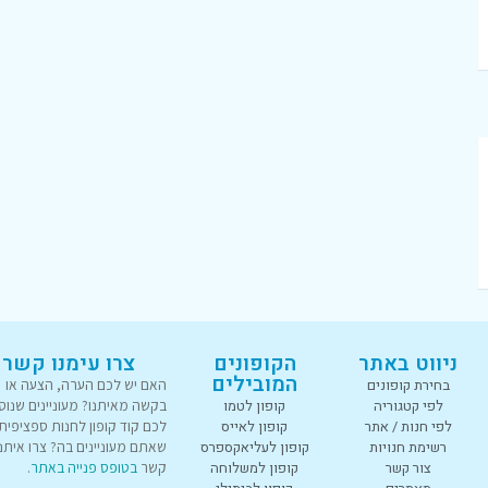
ניווט באתר
הקופונים
צרו עימנו קשר
המובילים
בחירת קופונים
האם יש לכם הערה, הצעה או
לפי קטגוריה
קופון לטמו
בקשה מאיתנו? מעוניינים שנוס
לפי חנות / אתר
קופון לאייס
לכם קוד קופון לחנות ספציפית
רשימת חנויות
קופון לעליאקספרס
שאתם מעוניינים בה? צרו איתנו
צור קשר
קופון למשלוחה
קשר
בטופס פנייה באתר
.